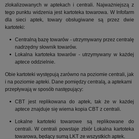
zlokalizowanych w aptekach i centrali. Najważniejszą z
tego punktu widzenia jest kartoteka towarowa. W Infofarm
dla sieci aptek, towary obsługiwane są przez dwie
kartoteki:
Centralną bazę towarów - utrzymywany przez centralę
nadrzędny słownik towarów.
Lokalna kartoteka towarów - utrzymywany w każdej
aptece oddzielnie.
Obie kartoteki występują zarówno na poziomie centrali, jak
i na poziomie apteki. Dane pomiędzy centralą, a aptekami
przepływają w sposób następujący:
CBT jest replikowana do aptek, tak że w każdej
aptece znajduje się wierna kopia CBT z centrali.
Lokalne kartoteki towarowe są replikowane do
centrali. W centrali powstaje zbiór Lokalna kartoteka
towarowa, będący sumą LKT ze wszystkich aptek.