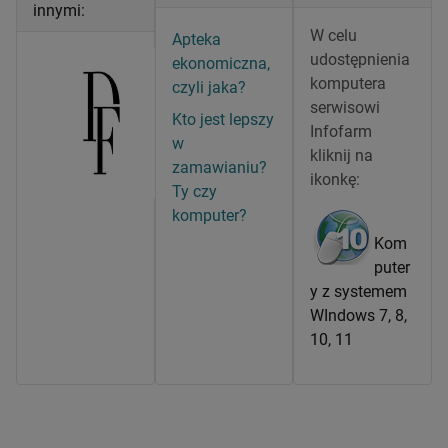
innymi:
W celu
Apteka
udostępnienia
ekonomiczna,
komputera
czyli jaka?
serwisowi
Kto jest lepszy
Infofarm
w
kliknij na
zamawianiu?
ikonkę:
Ty czy
komputer?
Kom
puter
y z systemem
WIndows 7, 8,
10, 11