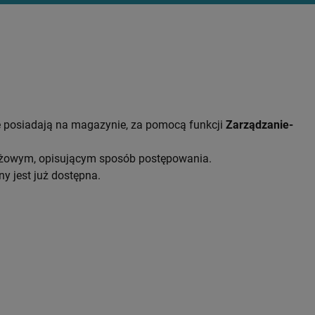
re posiadają na magazynie, za pomocą funkcji
Zarządzanie-
uktażowym, opisującym sposób postępowania.
 jest już dostępna.