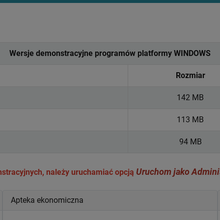
Wersje demonstracyjne programów platformy WINDOWS
Rozmiar
142 MB
113 MB
94 MB
Uruchom jako Adminis
nstracyjnych, należy uruchamiać opcją
Apteka ekonomiczna