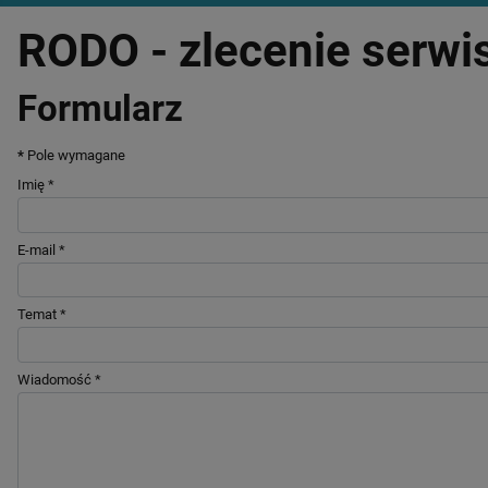
RODO - zlecenie serwi
Formularz
*
Pole wymagane
Imię
*
E-mail
*
Temat
*
Wiadomość
*