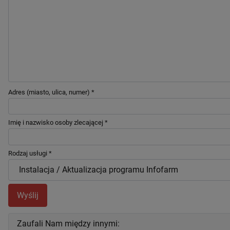
Adres (miasto, ulica, numer)
*
Imię i nazwisko osoby zlecającej
*
Rodzaj usługi
*
CAPTCHA
*
Wyślij
Zaufali Nam między innymi: