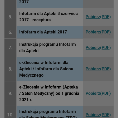
2017
Infofarm dla Apteki 8 czerwiec
5.
Pobierz(PDF)
2017 - receptura
6.
Infofarm dla Apteki 2017
Pobierz(PDF)
Instrukcja programu Infofarm
7.
Pobierz(PDF)
dla Apteki
e-Zlecenia w Infofarm dla
8.
Apteki / Infofarm dla Salonu
Pobierz(PDF)
Medycznego
e-Zlecenia w Infofarm (Apteka
9.
/ Salon Medyczny) od 1 grudnia
Pobierz(PDF)
2021 r.
Instrukcja programu Infofarm
10.
Pobierz(PDF)
dla Salonu Medycznego (ZPO)