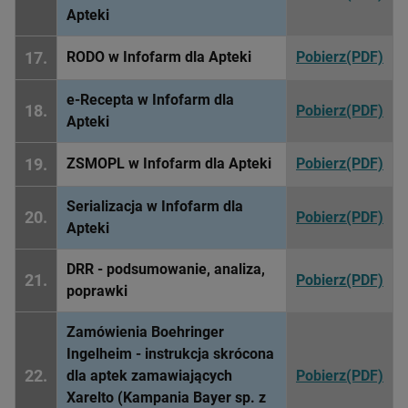
Apteki
17.
RODO w Infofarm dla Apteki
Pobierz(PDF)
e-Recepta w Infofarm dla
18.
Pobierz(PDF)
Apteki
19.
ZSMOPL w Infofarm dla Apteki
Pobierz(PDF)
Serializacja w Infofarm dla
20.
Pobierz(PDF)
Apteki
DRR - podsumowanie, analiza,
21.
Pobierz(PDF)
poprawki
Zamówienia Boehringer
Ingelheim - instrukcja skrócona
22.
dla aptek zamawiających
Pobierz(PDF)
Xarelto (Kampania Bayer sp. z