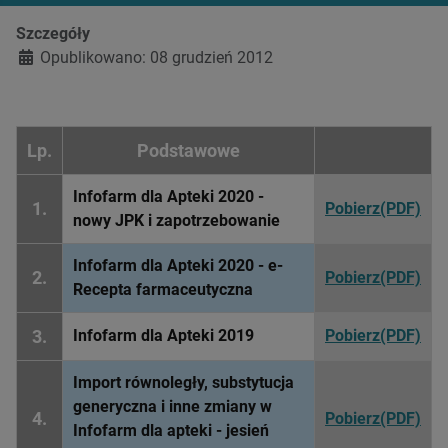
Szczegóły
Opublikowano: 08 grudzień 2012
Lp.
Podstawowe
Infofarm dla Apteki 2020 -
1.
Pobierz(PDF)
nowy JPK i zapotrzebowanie
Infofarm dla Apteki 2020 - e-
2.
Pobierz(PDF)
Recepta farmaceutyczna
3.
Infofarm dla Apteki 2019
Pobierz(PDF)
Import równoległy, substytucja
generyczna i inne zmiany w
4.
Pobierz(PDF)
Infofarm dla apteki - jesień