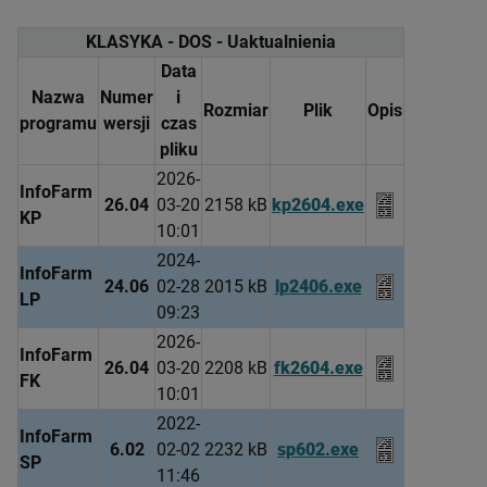
KLASYKA - DOS - Uaktualnienia
Data
Nazwa
Numer
i
Rozmiar
Plik
Opis
programu
wersji
czas
pliku
2026-
InfoFarm
26.04
03-20
2158 kB
kp2604.exe
KP
10:01
2024-
InfoFarm
24.06
02-28
2015 kB
lp2406.exe
LP
09:23
2026-
InfoFarm
26.04
03-20
2208 kB
fk2604.exe
FK
10:01
2022-
InfoFarm
6.02
02-02
2232 kB
sp602.exe
SP
11:46