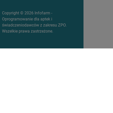
Copyright © 2026 Infofarm -
Oprogramowanie dla aptek i
świadczeniodawców z zakresu ZPO.
Wszelkie prawa zastrzeżone.