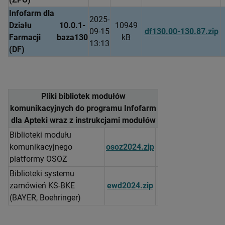
Infofarm dla
2025-
Działu
10.0.1-
10949
09-15
df130.00-130.87.zip
Farmacji
baza130
kB
13:13
(DF)
Pliki bibliotek modułów
komunikacyjnych do programu Infofarm
dla Apteki wraz z instrukcjami modułów
Biblioteki modułu
komunikacyjnego
osoz2024.zip
platformy OSOZ
Biblioteki systemu
zamówień KS-BKE
ewd2024.zip
(BAYER, Boehringer)