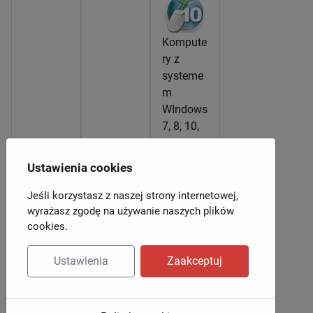
Kompute
ry z
systeme
m
WIndows
7, 8, 10,
11
Ustawienia cookies
Jeśli korzystasz z naszej strony internetowej,
wyrażasz zgodę na używanie naszych plików
cookies.
Ustawienia
Zaakceptuj