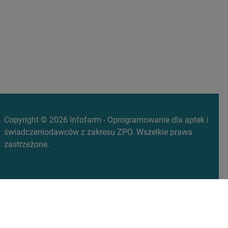
Copyright © 2026 Infofarm - Oprogramowanie dla aptek i
świadczeniodawców z zakresu ZPO. Wszelkie prawa
zastrzeżone.