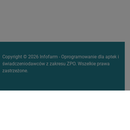
Copyright © 2026 Infofarm - Oprogramowanie dla aptek i
świadczeniodawców z zakresu ZPO. Wszelkie prawa
zastrzeżone.