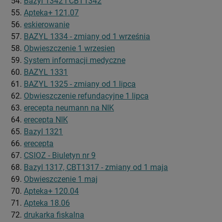
Bazyl 1342 i CBT1342
Apteka+ 121.07
eskierowanie
BAZYL 1334 - zmiany od 1 września
Obwieszczenie 1 wrzesien
System informacji medyczne
BAZYL 1331
BAZYL 1325 - zmiany od 1 lipca
Obwieszczenie refundacyjne 1 lipca
erecepta neumann na NIK
erecepta NIK
Bazyl 1321
erecepta
CSIOZ - Biuletyn nr 9
Bazyl 1317, CBT1317 - zmiany od 1 maja
Obwieszczenie 1 maj
Apteka+ 120.04
Apteka 18.06
drukarka fiskalna