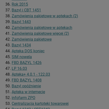
Rok 2015
Bazyl i CBT 1451
Zamówienia pakietowe w aptekach (2)
Bazyl 1443
Zamówienia pakietowe w aptekach
Zamówienia pakietowe więcej (2)
Zamówienia pakietowe
Bazyl 1434
Apteka DOS koniec
SIM nowela
FBD BAZYL 1426
LP 16.03
Apteka+ 4.0.1 - 122.03
FBD BAZYL 1408
Bazyl opóźnienie
Apteka w internecie
infofarm ZPO
Centralizacja kartoteki towarowej