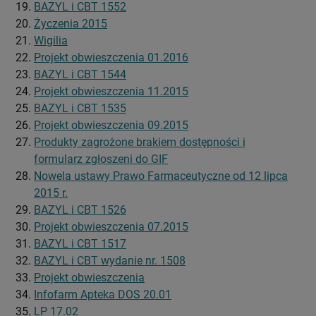
BAZYL i CBT 1552
Życzenia 2015
Wigilia
Projekt obwieszczenia 01.2016
BAZYL i CBT 1544
Projekt obwieszczenia 11.2015
BAZYL i CBT 1535
Projekt obwieszczenia 09.2015
Produkty zagrożone brakiem dostępności i
formularz zgłoszeni do GIF
Nowela ustawy Prawo Farmaceutyczne od 12 lipca
2015 r.
BAZYL i CBT 1526
Projekt obwieszczenia 07.2015
BAZYL i CBT 1517
BAZYL i CBT wydanie nr. 1508
Projekt obwieszczenia
Infofarm Apteka DOS 20.01
LP 17.02